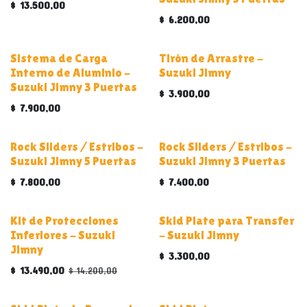
$
13.500,00
$
6.200,00
ALUMINIO
Sistema de Carga
Tirón de Arrastre -
Interno de Aluminio -
Suzuki Jimny
Suzuki Jimny 3 Puertas
$
3.900,00
$
7.900,00
Rock Sliders / Estribos -
Rock Sliders / Estribos -
Suzuki Jimny 5 Puertas
Suzuki Jimny 3 Puertas
$
7.800,00
$
7.400,00
Kit de Protecciones
Skid Plate para Transfer
Inferiores - Suzuki
- Suzuki Jimny
Jimny
$
3.300,00
$
13.490,00
$
14.200,00