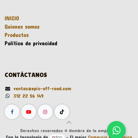
INICIO
Quienes somos
Productos
Política de privacidad
CONTÁCTANOS
ventas@epic-off-road.com
312 22 56 149
Derechos reservados © Nombre de la empresa
Con la tecnología de
- El mejor
Comercio electrónico