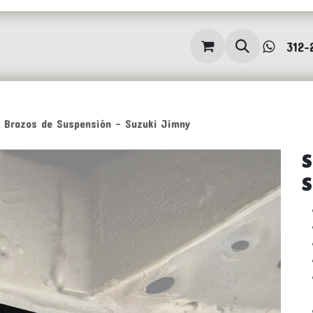
PRODUCTOS
QUIÉNES SOMOS
Blog
312-
e Brazos de Suspensión - Suzuki Jimny
S
S