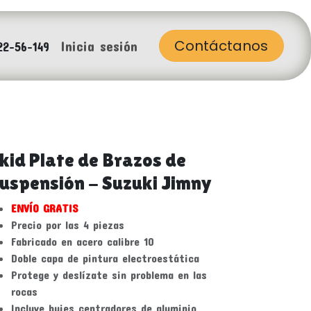
Contáctanos
Inicia sesión
22-56-149
kid Plate de Brazos de
uspensión - Suzuki Jimny
ENVÍO GRATIS
Precio por las 4 piezas
Fabricado en acero calibre 10
Doble capa de pintura electroestática
Protege y deslízate sin problema en las
rocas
Incluye bujes centradores de aluminio