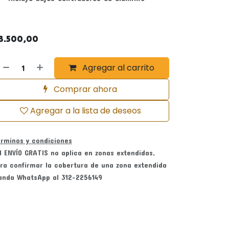
3.500,00
Agregar al carrito
Comprar ahora
Agregar a la lista de deseos
rminos y condiciones
l ENVÍO GRATIS no aplica en zonas extendidas,
ra confirmar la cobertura de una zona extendida
nda WhatsApp al 312-2256149