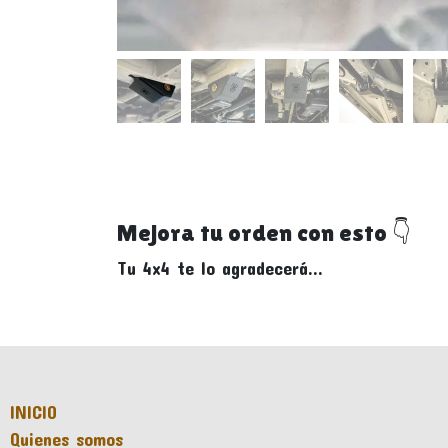
Mejora tu orden con esto 👇
Tu 4x4 te lo agradecerá...
INICIO
Quienes somos