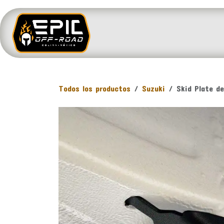
Ir al contenido
INICIO
VEHÍCULOS
Todos los productos
Suzuki
Skid Plate d