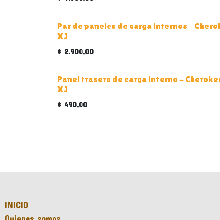
Par de paneles de carga internos - Cher
XJ
$
2.900,00
Panel trasero de carga interno - Cheroke
XJ
$
490,00
INICIO
Quienes somos