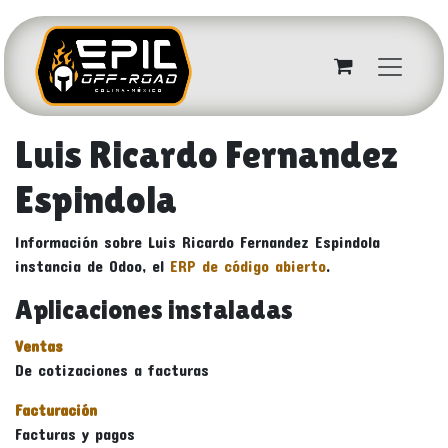
Ir al contenido
Luis Ricardo Fernandez
Espindola
Información sobre Luis Ricardo Fernandez Espindola
instancia de Odoo, el
ERP de código abierto
.
Aplicaciones instaladas
Ventas
De cotizaciones a facturas
Facturación
Facturas y pagos