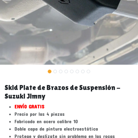
Skid Plate de Brazos de Suspensión -
Suzuki Jimny
ENVÍO GRATIS
Precio por las 4 piezas
Fabricado en acero calibre 10
Doble capa de pintura electroestática
Protege y deslízate sin problema en las rocas